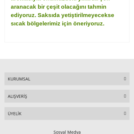
aranacak bir çeşit olacağını tahmin
ediyoruz. Saksıda yetiştirilmeyecekse
sıcak bölgelerimiz için öneriyoruz.
KURUMSAL
ALIŞVERİŞ
ÜYELİK
Sosyal Medya