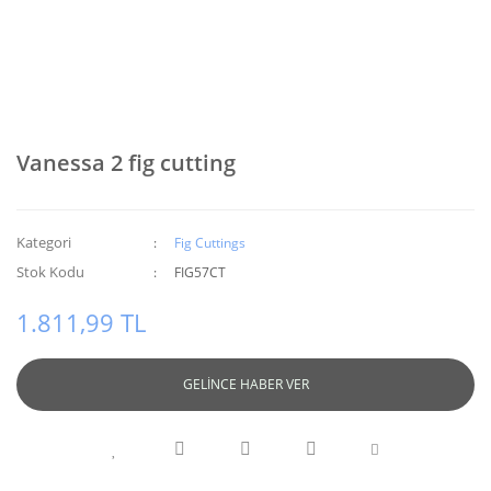
Vanessa 2 fig cutting
Kategori
Fig Cuttings
Stok Kodu
FIG57CT
1.811,99 TL
GELİNCE HABER VER