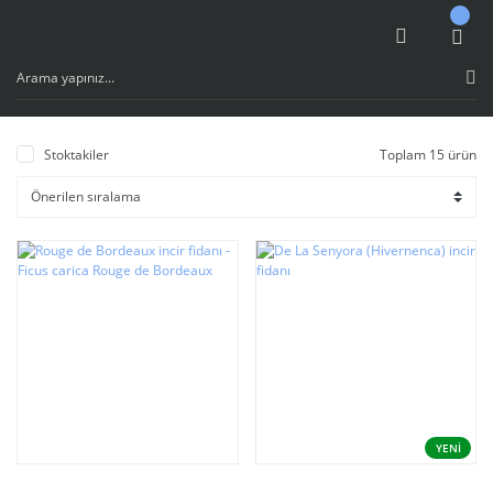
Stoktakiler
Toplam 15 ürün
YENİ