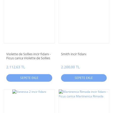
Violette de Sollies incir fidanı -
Smith incir fidanı
Ficus carica Violette de Sollies
2.112,63 TL
2.200,00 TL
SEPETE EKLE
SEPETE EKLE