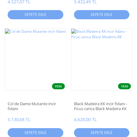
4.527,07 TL
5.432,49 TL
SEPETE EKLE
SEPETE EKLE
YENİ
YENİ
Col de Dame Mutante incir
Black Madeira KK incir fidanı -
fidanı
Ficus carica Black Madeira KK
5.130,68 TL
4.620,00 TL
SEPETE EKLE
SEPETE EKLE