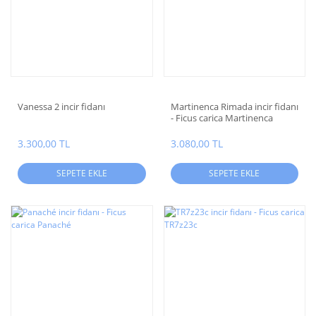
Vanessa 2 incir fidanı
Martinenca Rimada incir fidanı
- Ficus carica Martinenca
Rimada
3.300,00 TL
3.080,00 TL
SEPETE EKLE
SEPETE EKLE