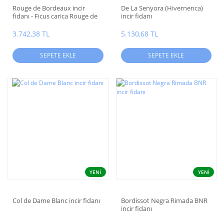
Rouge de Bordeaux incir
De La Senyora (Hivernenca)
fidanı - Ficus carica Rouge de
incir fidanı
Bordeaux
3.742,38 TL
5.130,68 TL
SEPETE EKLE
SEPETE EKLE
YENİ
YENİ
Col de Dame Blanc incir fidanı
Bordissot Negra Rimada BNR
incir fidanı