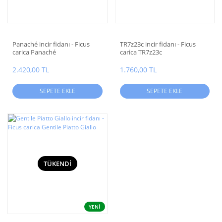
Panaché incir fidanı - Ficus
TR7z23c incir fidanı - Ficus
carica Panaché
carica TR7z23c
2.420,00 TL
1.760,00 TL
SEPETE EKLE
SEPETE EKLE
TÜKENDİ
YENİ