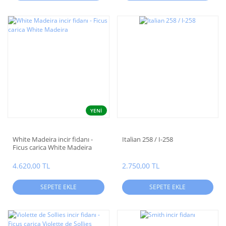
YENİ
White Madeira incir fidanı -
Italian 258 / I-258
Ficus carica White Madeira
4.620,00 TL
2.750,00 TL
SEPETE EKLE
SEPETE EKLE