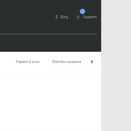
Giriş
Sepetim
Toplam 0 ürün