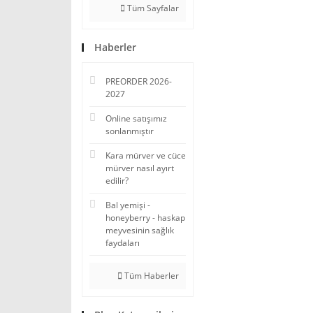
Tüm Sayfalar
Haberler
PREORDER 2026-
2027
Online satışımız
sonlanmıştır
Kara mürver ve cüce
mürver nasıl ayırt
edilir?
Bal yemişi -
honeyberry - haskap
meyvesinin sağlık
faydaları
Tüm Haberler