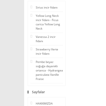
Sirius incir fidanı
Yellow Long Neck
incir fidanı - Ficus
carica Yellow Long
Neck
Vanessa 2 incir
fidanı
Strawberry Verte
incir fidanı
Pembe beyaz
soğuğa dayanıklı
ortanca - Hydrangea
paniculata Vanille
Fraise
Sayfalar
HAKKIMIZDA