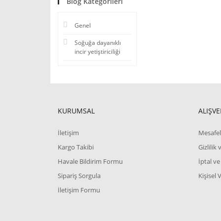
Blog Kategorileri
Genel
Soğuğa dayanıklı
incir yetiştiriciliği
KURUMSAL
ALIŞVE
İletişim
Mesafel
Kargo Takibi
Gizlilik
Havale Bildirim Formu
İptal ve
Sipariş Sorgula
Kişisel 
İletişim Formu