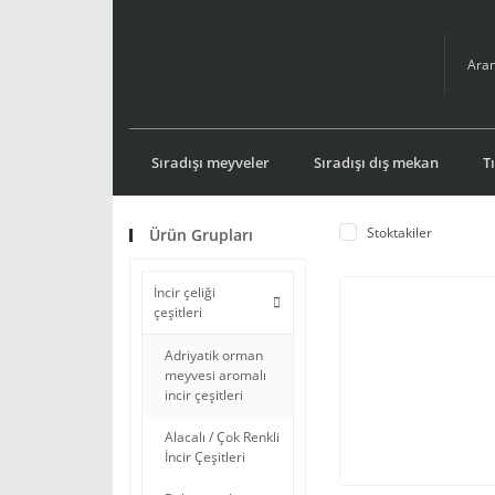
Sıradışı meyveler
Sıradışı dış mekan
T
Stoktakiler
Ürün Grupları
İncir çeliği
çeşitleri
Adriyatik orman
meyvesi aromalı
incir çeşitleri
Alacalı / Çok Renkli
İncir Çeşitleri