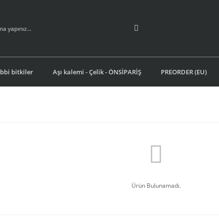
ıbbi bitkiler
Aşı kalemi - Çelik - ÖNSİPARİŞ
PREORDER (EU)
Ürün Bulunamadı.