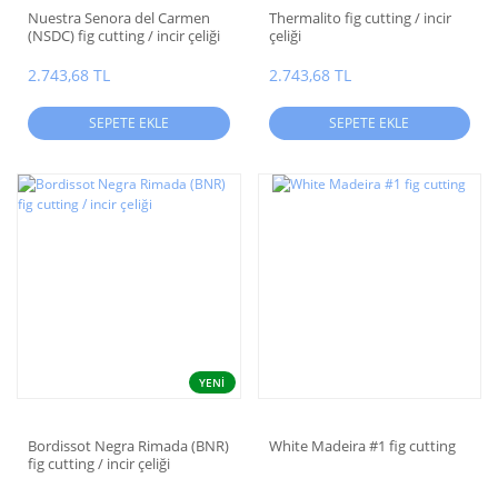
Nuestra Senora del Carmen
Thermalito fig cutting / incir
(NSDC) fig cutting / incir çeliği
çeliği
2.743,68 TL
2.743,68 TL
SEPETE EKLE
SEPETE EKLE
YENİ
Bordissot Negra Rimada (BNR)
White Madeira #1 fig cutting
fig cutting / incir çeliği