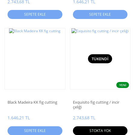
2.743,68 TL
1.646,21 TL
SEPETE EKLE
SEPETE EKLE
TÜKENDİ
YENİ
Black Madeira KK fig cutting
Exquisito fig cutting / incir
çeliği
1.646,21 TL
2.743,68 TL
SEPETE EKLE
STOKTA YOK