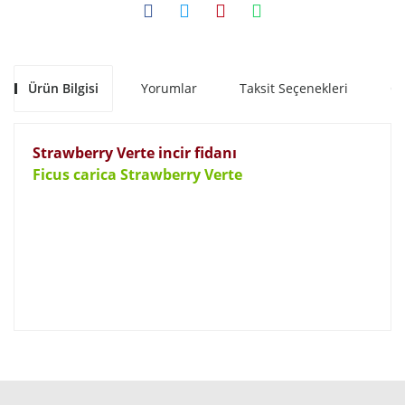
Ürün Bilgisi
Yorumlar
Taksit Seçenekleri
Ön
Strawberry Verte incir fidanı
Ficus carica Strawberry Verte