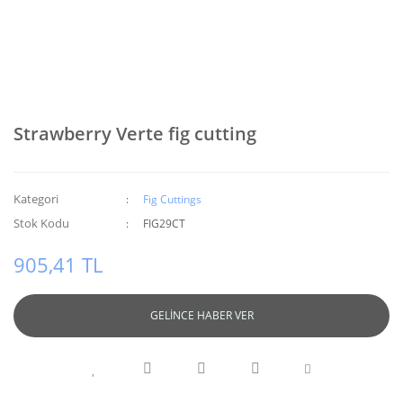
Strawberry Verte fig cutting
Kategori
Fig Cuttings
Stok Kodu
FIG29CT
905,41 TL
GELİNCE HABER VER