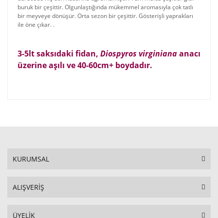
buruk bir çeşittir. Olgunlaştığında mükemmel aromasıyla çok tatlı
bir meyveye dönüşür. Orta sezon bir çeşittir. Gösterişli yaprakları
ile öne çıkar. .
3-5lt saksıdaki fidan
,
Diospyros virginiana
anacı
üzerine aşılı ve 40-60cm+ boydadır
.
KURUMSAL
ALIŞVERİŞ
ÜYELİK