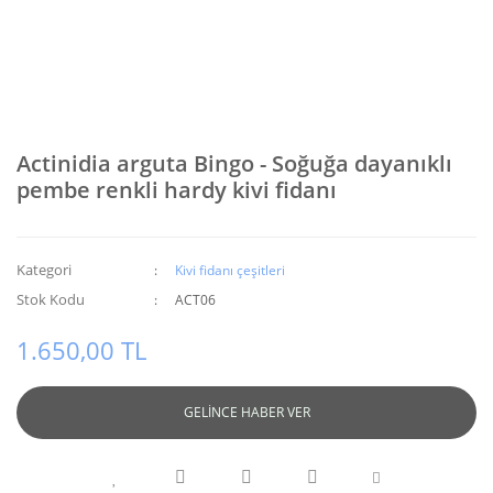
Actinidia arguta Bingo - Soğuğa dayanıklı
pembe renkli hardy kivi fidanı
Kategori
Kivi fidanı çeşitleri
Stok Kodu
ACT06
1.650,00 TL
GELİNCE HABER VER